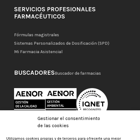
SERVICIOS PROFESIONALES
FARMACÉUTICOS
Fórmulas magistrales
Sistemas Personalizados de Dosificación (SPD)
Mi Farmacia Asistencial
BUSCADORES
Buscador de farmacias
Gestionar el consentimiento
de las cookies
Utilizamos cookies propias y de terceros para ofrecerte una mejor