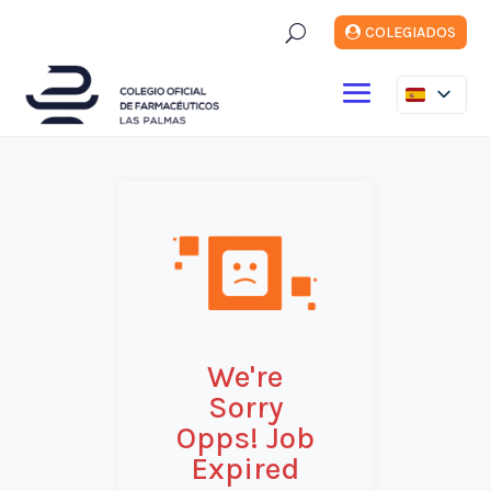
U
COLEGIADOS
We're
Sorry
Opps! Job
Expired