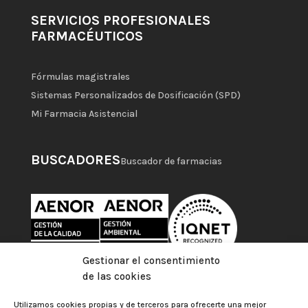
SERVICIOS PROFESIONALES
FARMACÉUTICOS
Fórmulas magistrales
Sistemas Personalizados de Dosificación (SPD)
Mi Farmacia Asistencial
BUSCADORES
Buscador de farmacias
Gestionar el consentimiento
de las cookies
Utilizamos cookies propias y de terceros para ofrecerte una mejor