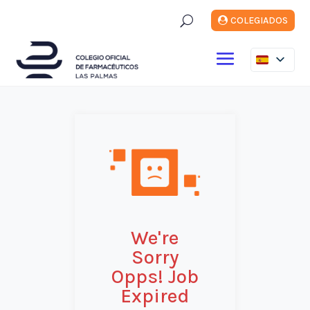
U
COLEGIADOS
We're
Sorry
Opps! Job
Expired