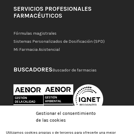
SERVICIOS PROFESIONALES
FARMACÉUTICOS
Fórmulas magistrales
Sistemas Personalizados de Dosificación (SPD)
Mi Farmacia Asistencial
BUSCADORES
Buscador de farmacias
Gestionar el consentimiento
de las cookies
Utilizamos cookies propias y de terceros para ofrecerte una mejor