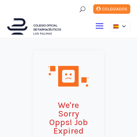
U
COLEGIADOS
We're
Sorry
Opps! Job
Expired