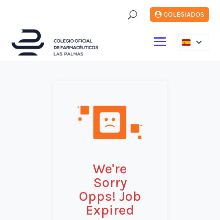
U
COLEGIADOS
We're
Sorry
Opps! Job
Expired