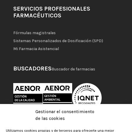
SERVICIOS PROFESIONALES
FARMACÉUTICOS
Fórmulas magistrales
Sistemas Personalizados de Dosificación (SPD)
Mi Farmacia Asistencial
BUSCADORES
Buscador de farmacias
Gestionar el consentimiento
de las cookies
Utilizamos cookies propias y de terceros para ofrecerte una mejor