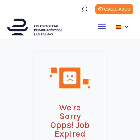
U
COLEGIADOS
We're
Sorry
Opps! Job
Expired