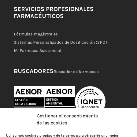
SERVICIOS PROFESIONALES
FARMACÉUTICOS
Fórmulas magistrales
Sistemas Personalizados de Dosificación (SPD)
Mi Farmacia Asistencial
BUSCADORES
Buscador de farmacias
Gestionar el consentimiento
de las cookies
Utilizamos cookies propias y de terceros para ofrecerte una mejor