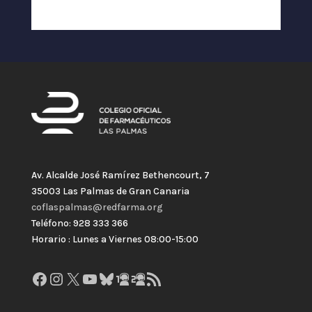
Av. Alcalde José Ramírez Bethencourt, 7
35003 Las Palmas de Gran Canaria
coflaspalmas@redfarma.org
Teléfono: 928 333 366
Horario : Lunes a Viernes 08:00-15:00
Facebook
Instagram
X
YouTube
Bluesky
GitHub
Gravatar
Feed RSS