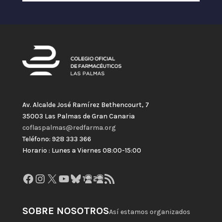
Av. Alcalde José Ramírez Bethencourt, 7
35003 Las Palmas de Gran Canaria
coflaspalmas@redfarma.org
Teléfono: 928 333 366
Horario : Lunes a Viernes 08:00-15:00
Facebook
Instagram
X
YouTube
Bluesky
GitHub
Gravatar
Feed RSS
SOBRE NOSOTROS
Así estamos organizados