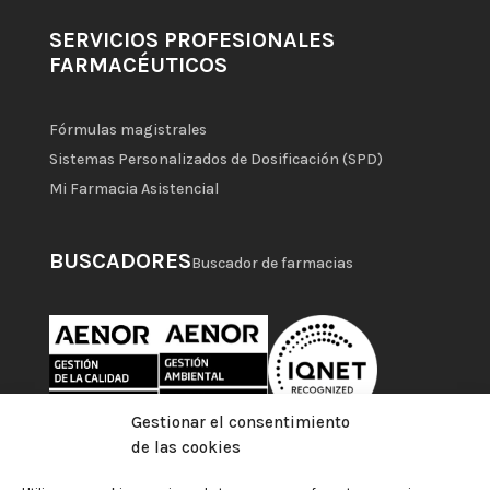
SERVICIOS PROFESIONALES
FARMACÉUTICOS
Fórmulas magistrales
Sistemas Personalizados de Dosificación (SPD)
Mi Farmacia Asistencial
BUSCADORES
Buscador de farmacias
Gestionar el consentimiento
de las cookies