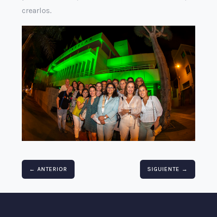
crearlos.
←
ANTERIOR
SIGUIENTE
→