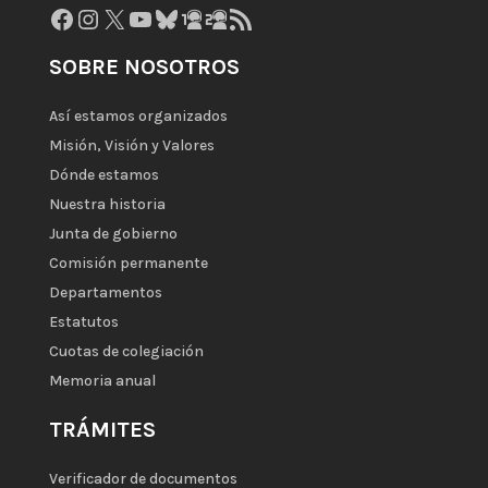
Facebook
Instagram
X
YouTube
Bluesky
GitHub
Gravatar
Feed RSS
SOBRE NOSOTROS
Así estamos organizados
Misión, Visión y Valores
Dónde estamos
Nuestra historia
Junta de gobierno
Comisión permanente
Departamentos
Estatutos
Cuotas de colegiación
Memoria anual
TRÁMITES
Verificador de documentos