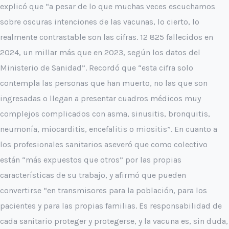
explicó que “a pesar de lo que muchas veces escuchamos
sobre oscuras intenciones de las vacunas, lo cierto, lo
realmente contrastable son las cifras. 12 825 fallecidos en
2024, un millar más que en 2023, según los datos del
Ministerio de Sanidad”.
Recordó que “esta cifra solo
contempla las personas que han muerto, no las que son
ingresadas o llegan a presentar cuadros médicos muy
complejos complicados con asma, sinusitis, bronquitis,
neumonía, miocarditis, encefalitis o miositis”.
En cuanto a
los profesionales sanitarios aseveró que como colectivo
están “más expuestos que otros” por las propias
características de su trabajo, y afirmó que pueden
convertirse “en transmisores para la población, para los
pacientes y para las propias familias. Es responsabilidad de
cada sanitario proteger y protegerse, y la vacuna es, sin duda,