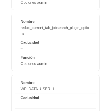
Opciones admin
redux_current_tab_jobsearch_plugin_optio
ns
–
Opciones admin
WP_DATA_USER_1
–