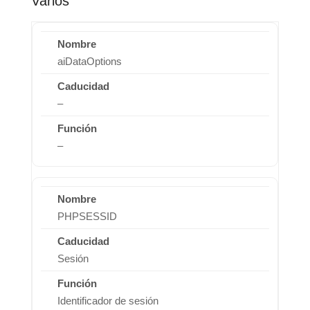
Varios
aiDataOptions
–
–
PHPSESSID
Sesión
Identificador de sesión