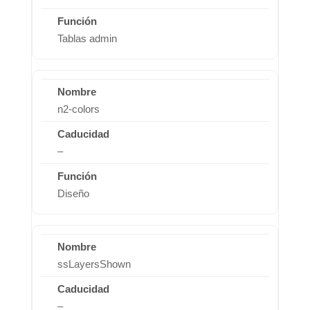
Tablas admin
n2-colors
–
Diseño
ssLayersShown
–