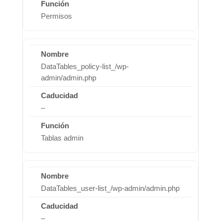
Permisos
DataTables_policy-list_/wp-
admin/admin.php
–
Tablas admin
DataTables_user-list_/wp-admin/admin.php
–