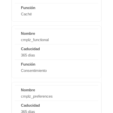
Caché
cmplz_functional
365 días
Consentimiento
cmplz_preferences
365 días