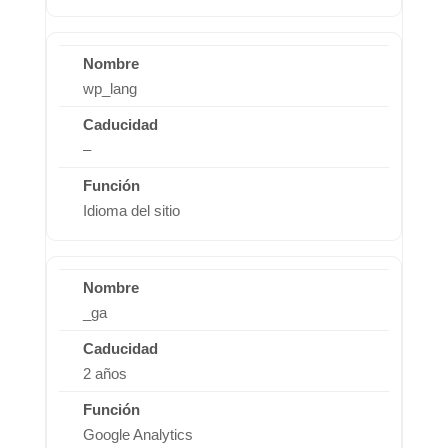
wp_lang
–
Idioma del sitio
_ga
2 años
Google Analytics