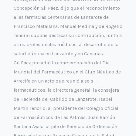
Concepción Gil Páez, dijo que el reconocimiento
a las farmacias centenarias de Lanzarote de
Francisco Matallana, Manuel Medina y de Rogelio
Tenorio supone destacar su contribución, junto a
otros profesionales médicos, al desarrollo de la
salud pública en Lanzarote y en Canarias.
Gil Páez presidió la conmemoración del Día
Mundial del Farmacéutico en el Club Náutico de
Arrecife en un acto que reunió a seis
farmacéuticos: la directora general, la consejera
de Hacienda del Cabildo de Lanzarote, Isabel
Martín Tenorio, al presidente del Colegio Oficial
de Farmacéuticos de Las Palmas, Juan Ramón
Santana Ayala, al jefe de Servicio de Ordenación
Farmacéutica del Servicio Canario de la Salud,