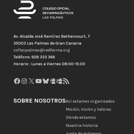
Av. Alcalde José Ramírez Bethencourt, 7
35003 Las Palmas de Gran Canaria
coflaspalmas@redfarma.org
Teléfono: 928 333 366
Horario : Lunes a Viernes 08:00-15:00
Facebook
Instagram
X
YouTube
Bluesky
GitHub
Gravatar
Feed RSS
SOBRE NOSOTROS
Así estamos organizados
Misión, Visión y Valores
Dónde estamos
Nuestra historia
Junta de gobierno