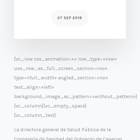
27 SEP 2019
[vc_row css_animation=»» row_type=»row»
use_row_as_full_screen_section=»no»
type=»full_width» angled_section=»no»
text_align=»left»
background_image_as_pattern=»without_pattern»]
[vc_column][vc_empty_space]
[vc_column_text]
La directora general de Salud Pública de la
Consejería de Sanidad del Gobierno de Canarias,