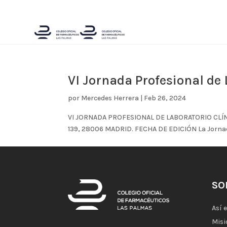
VI Jornada Profesional de 
por
Mercedes Herrera
|
Feb 26, 2024
VI JORNADA PROFESIONAL DE LABORATORIO CLÍNI
139, 28006 MADRID. FECHA DE EDICIÓN La Jornada s
SO
Así 
Misi