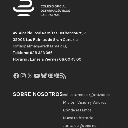
Av. Alcalde José Ramírez Bethencourt, 7
35003 Las Palmas de Gran Canaria
coflaspalmas@redfarma.org
Teléfono: 928 333 366
Horario : Lunes a Viernes 08:00-15:00
Facebook
Instagram
X
YouTube
Bluesky
GitHub
Gravatar
Feed RSS
SOBRE NOSOTROS
Así estamos organizados
Misión, Visión y Valores
Dónde estamos
Nuestra historia
Junta de gobierno