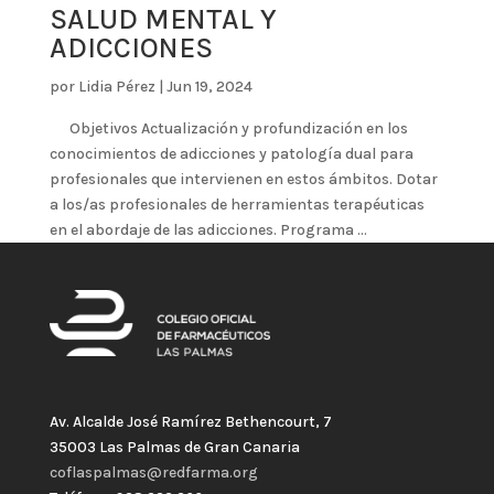
SALUD MENTAL Y
ADICCIONES
por
Lidia Pérez
|
Jun 19, 2024
Objetivos Actualización y profundización en los
conocimientos de adicciones y patología dual para
profesionales que intervienen en estos ámbitos. Dotar
a los/as profesionales de herramientas terapéuticas
en el abordaje de las adicciones. Programa ...
Av. Alcalde José Ramírez Bethencourt, 7
35003 Las Palmas de Gran Canaria
coflaspalmas@redfarma.org