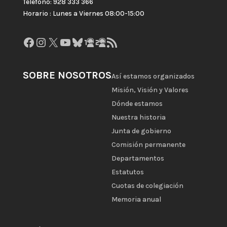
Teléfono: 928 333 366
Horario : Lunes a Viernes 08:00-15:00
Facebook
Instagram
X
YouTube
Bluesky
GitHub
Gravatar
Feed RSS
SOBRE NOSOTROS
Así estamos organizados
Misión, Visión y Valores
Dónde estamos
Nuestra historia
Junta de gobierno
Comisión permanente
Departamentos
Estatutos
Cuotas de colegiación
Memoria anual