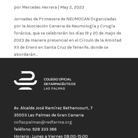
por
Mercedes Herrera
|
May 2, 2023
Jornadas de Primavera de NEUMOCAN Organizadas
por la Asociación Canaria de Neumología y Cirugía
Torácica, que se celebrarán los días 19 y 20 de mayo de
2023 de manera presencial en el Círculo de la Amistad
XII de Enero en Santa Cruz de Tenerife, donde se
abordarán...
Av. Alcalde José Ramírez Bethencourt, 7
35003 Las Palmas de Gran Canaria
coflaspalmas@redfarma.org
Teléfono: 928 333 366
Horario : Lunes a Viernes 08:00-15:00