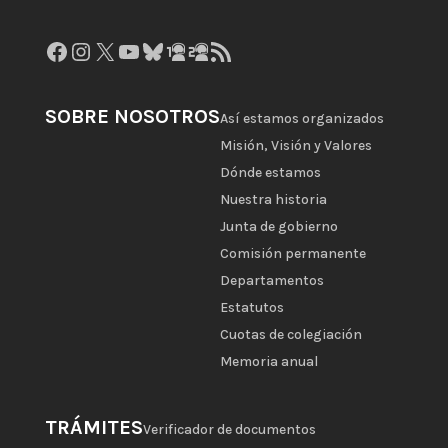
Facebook
Instagram
X
YouTube
Bluesky
GitHub
Gravatar
Feed RSS
SOBRE NOSOTROS
Así estamos organizados
Misión, Visión y Valores
Dónde estamos
Nuestra historia
Junta de gobierno
Comisión permanente
Departamentos
Estatutos
Cuotas de colegiación
Memoria anual
TRÁMITES
Verificador de documentos