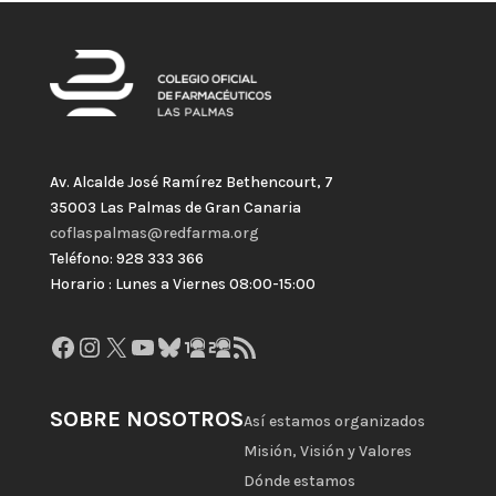
Av. Alcalde José Ramírez Bethencourt, 7
35003 Las Palmas de Gran Canaria
coflaspalmas@redfarma.org
Teléfono: 928 333 366
Horario : Lunes a Viernes 08:00-15:00
Facebook
Instagram
X
YouTube
Bluesky
GitHub
Gravatar
Feed RSS
SOBRE NOSOTROS
Así estamos organizados
Misión, Visión y Valores
Dónde estamos