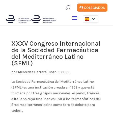
U
COLEGIADOS
XXXV Congreso Internacional
de la Sociedad Farmacéutica
del Mediterráneo Latino
(SFML)
por
Mercedes Herrera
|
Mar 31, 2022
La Sociedad Farmacéutica del Mediterráneo Latino
(SFML) es una institución creada en 1953 y que está
formada por tres grupos nacionales: español, francés
e italiano cuya finalidad es unir a los farmacéuticos del
área mediterránea latina como foro de debate para
todos...