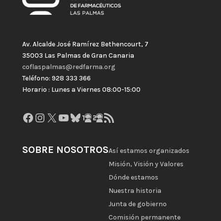
Av. Alcalde José Ramírez Bethencourt, 7
35003 Las Palmas de Gran Canaria
coflaspalmas@redfarma.org
Teléfono: 928 333 366
Horario : Lunes a Viernes 08:00-15:00
Facebook
Instagram
X
YouTube
Bluesky
GitHub
Gravatar
Feed RSS
SOBRE NOSOTROS
Así estamos organizados
Misión, Visión y Valores
Dónde estamos
Nuestra historia
Junta de gobierno
Comisión permanente