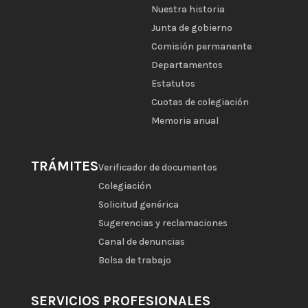
Nuestra historia
Junta de gobierno
Comisión permanente
Departamentos
Estatutos
Cuotas de colegiación
Memoria anual
TRÁMITES
Verificador de documentos
Colegiación
Solicitud genérica
Sugerencias y reclamaciones
Canal de denuncias
Bolsa de trabajo
SERVICIOS PROFESIONALES