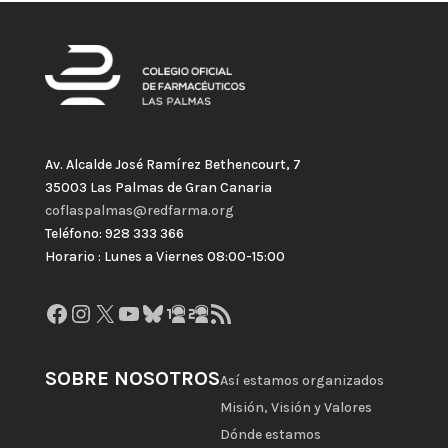
Av. Alcalde José Ramírez Bethencourt, 7
35003 Las Palmas de Gran Canaria
coflaspalmas@redfarma.org
Teléfono: 928 333 366
Horario : Lunes a Viernes 08:00-15:00
Facebook
Instagram
X
YouTube
Bluesky
GitHub
Gravatar
Feed RSS
SOBRE NOSOTROS
Así estamos organizados
Misión, Visión y Valores
Dónde estamos