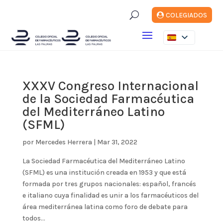
U
COLEGIADOS
XXXV Congreso Internacional
de la Sociedad Farmacéutica
del Mediterráneo Latino
(SFML)
por
Mercedes Herrera
|
Mar 31, 2022
La Sociedad Farmacéutica del Mediterráneo Latino
(SFML) es una institución creada en 1953 y que está
formada por tres grupos nacionales: español, francés
e italiano cuya finalidad es unir a los farmacéuticos del
área mediterránea latina como foro de debate para
todos...