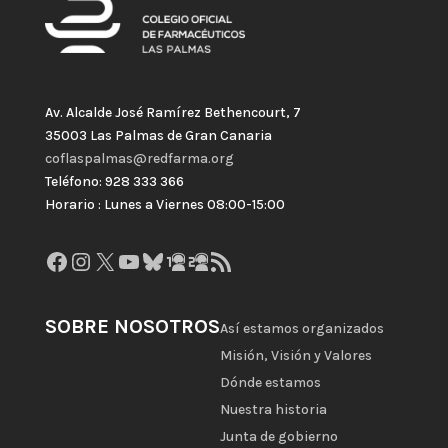
Av. Alcalde José Ramírez Bethencourt, 7
35003 Las Palmas de Gran Canaria
coflaspalmas@redfarma.org
Teléfono: 928 333 366
Horario : Lunes a Viernes 08:00-15:00
Facebook
Instagram
X
YouTube
Bluesky
GitHub
Gravatar
Feed RSS
SOBRE NOSOTROS
Así estamos organizados
Misión, Visión y Valores
Dónde estamos
Nuestra historia
Junta de gobierno