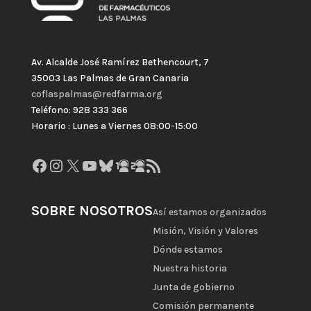
Av. Alcalde José Ramírez Bethencourt, 7
35003 Las Palmas de Gran Canaria
coflaspalmas@redfarma.org
Teléfono: 928 333 366
Horario : Lunes a Viernes 08:00-15:00
Facebook
Instagram
X
YouTube
Bluesky
GitHub
Gravatar
Feed RSS
SOBRE NOSOTROS
Así estamos organizados
Misión, Visión y Valores
Dónde estamos
Nuestra historia
Junta de gobierno
Comisión permanente