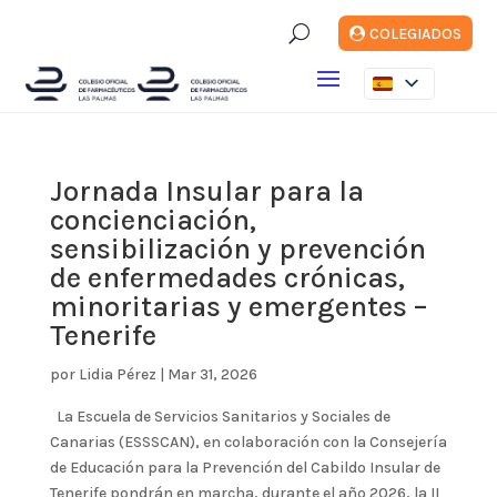
U
COLEGIADOS
Jornada Insular para la
concienciación,
sensibilización y prevención
de enfermedades crónicas,
minoritarias y emergentes –
Tenerife
por
Lidia Pérez
|
Mar 31, 2026
La Escuela de Servicios Sanitarios y Sociales de
Canarias (ESSSCAN), en colaboración con la Consejería
de Educación para la Prevención del Cabildo Insular de
Tenerife pondrán en marcha, durante el año 2026, la II