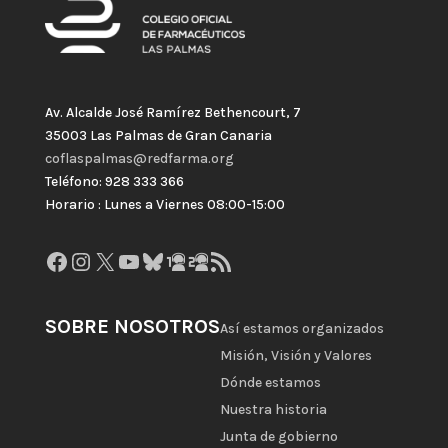
Av. Alcalde José Ramírez Bethencourt, 7
35003 Las Palmas de Gran Canaria
coflaspalmas@redfarma.org
Teléfono: 928 333 366
Horario : Lunes a Viernes 08:00-15:00
Facebook
Instagram
X
YouTube
Bluesky
GitHub
Gravatar
Feed RSS
SOBRE NOSOTROS
Así estamos organizados
Misión, Visión y Valores
Dónde estamos
Nuestra historia
Junta de gobierno