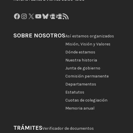
Facebook
Instagram
X
YouTube
Bluesky
GitHub
Gravatar
Feed RSS
SOBRE NOSOTROS
Así estamos organizados
Misión, Visión y Valores
Dónde estamos
Nuestra historia
Junta de gobierno
Comisión permanente
Departamentos
Estatutos
Cuotas de colegiación
Memoria anual
TRÁMITES
Verificador de documentos