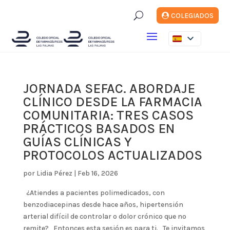
U
COLEGIADOS
JORNADA SEFAC. ABORDAJE
CLÍNICO DESDE LA FARMACIA
COMUNITARIA: TRES CASOS
PRÁCTICOS BASADOS EN
GUÍAS CLÍNICAS Y
PROTOCOLOS ACTUALIZADOS
por
Lidia Pérez
|
Feb 16, 2026
¿Atiendes a pacientes polimedicados, con
benzodiacepinas desde hace años, hipertensión
arterial difícil de controlar o dolor crónico que no
remite? Entonces esta sesión es para ti. Te invitamos