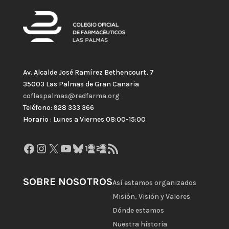
Av. Alcalde José Ramírez Bethencourt, 7
35003 Las Palmas de Gran Canaria
coflaspalmas@redfarma.org
Teléfono: 928 333 366
Horario : Lunes a Viernes 08:00-15:00
Facebook
Instagram
X
YouTube
Bluesky
GitHub
Gravatar
Feed RSS
SOBRE NOSOTROS
Así estamos organizados
Misión, Visión y Valores
Dónde estamos
Nuestra historia