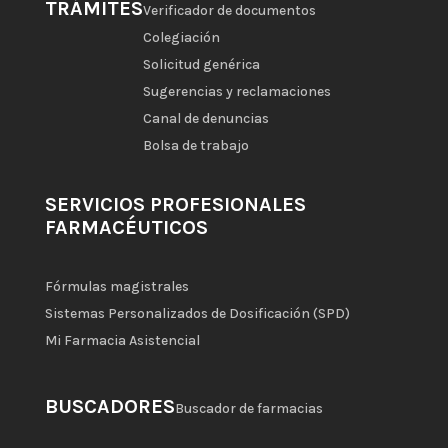
TRÁMITES
Verificador de documentos
Colegiación
Solicitud genérica
Sugerencias y reclamaciones
Canal de denuncias
Bolsa de trabajo
SERVICIOS PROFESIONALES
FARMACÉUTICOS
Fórmulas magistrales
Sistemas Personalizados de Dosificación (SPD)
Mi Farmacia Asistencial
BUSCADORES
Buscador de farmacias