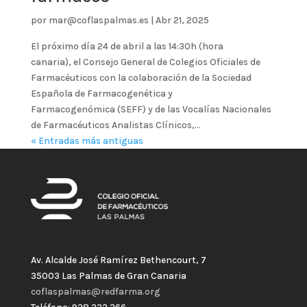
por
mar@coflaspalmas.es
|
Abr 21, 2025
El próximo día 24 de abril a las 14:30h (hora
canaria), el Consejo General de Colegios Oficiales de
Farmacéuticos con la colaboración de la Sociedad
Española de Farmacogenética y
Farmacogenómica (SEFF) y de las Vocalías Nacionales
de Farmacéuticos Analistas Clínicos,...
« Entradas más antiguas
Av. Alcalde José Ramírez Bethencourt, 7
35003 Las Palmas de Gran Canaria
coflaspalmas@redfarma.org