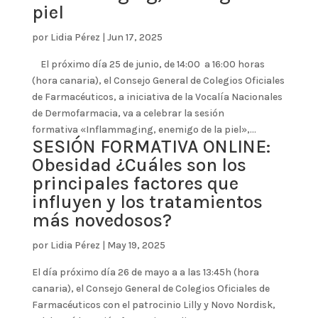
piel
por
Lidia Pérez
|
Jun 17, 2025
El próximo día 25 de junio, de 14:00 a 16:00 horas
(hora canaria), el Consejo General de Colegios Oficiales
de Farmacéuticos, a iniciativa de la Vocalía Nacionales
de Dermofarmacia, va a celebrar la sesión
formativa «Inflammaging, enemigo de la piel»,...
SESIÓN FORMATIVA ONLINE:
Obesidad ¿Cuáles son los
principales factores que
influyen y los tratamientos
más novedosos?
por
Lidia Pérez
|
May 19, 2025
El día próximo día 26 de mayo a a las 13:45h (hora
canaria), el Consejo General de Colegios Oficiales de
Farmacéuticos con el patrocinio Lilly y Novo Nordisk,