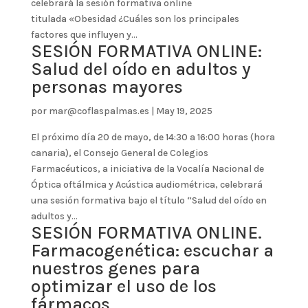
celebrará la sesión formativa online
titulada «Obesidad ¿Cuáles son los principales
factores que influyen y...
SESIÓN FORMATIVA ONLINE:
Salud del oído en adultos y
personas mayores
por
mar@coflaspalmas.es
|
May 19, 2025
El próximo día 20 de mayo, de 14:30 a 16:00 horas (hora
canaria), el Consejo General de Colegios
Farmacéuticos, a iniciativa de la Vocalía Nacional de
Óptica oftálmica y Acústica audiométrica, celebrará
una sesión formativa bajo el título “Salud del oído en
adultos y...
SESIÓN FORMATIVA ONLINE.
Farmacogenética: escuchar a
nuestros genes para
optimizar el uso de los
fármacos