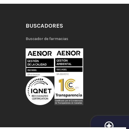
BUSCADORES
Buscador de farmacias