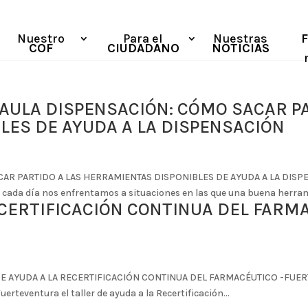
Nuestro
Para el
Nuestras
COF
CIUDADANO
NOTICIAS
AULA DISPENSACIÓN: CÓMO SACAR PA
LES DE AYUDA A LA DISPENSACIÓN
R PARTIDO A LAS HERRAMIENTAS DISPONIBLES DE AYUDA A LA DISPE
 cada día nos enfrentamos a situaciones en las que una buena herrami
ECERTIFICACIÓN CONTINUA DEL FARM
AYUDA A LA RECERTIFICACIÓN CONTINUA DEL FARMACÉUTICO -FUERTEV
uerteventura el taller de ayuda a la Recertificación...