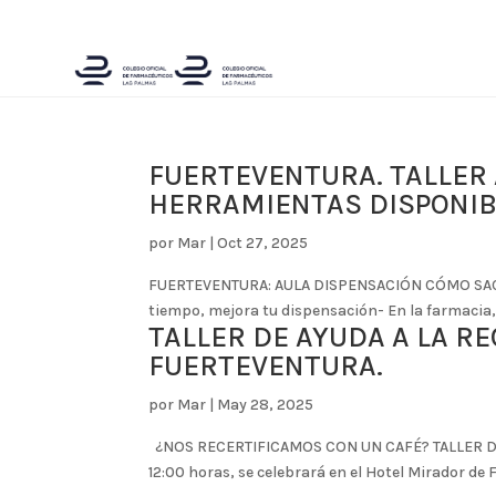
FUERTEVENTURA. TALLER 
HERRAMIENTAS DISPONIB
por
Mar
|
Oct 27, 2025
FUERTEVENTURA: AULA DISPENSACIÓN CÓMO SACA
tiempo, mejora tu dispensación- En la farmacia,
TALLER DE AYUDA A LA R
FUERTEVENTURA.
por
Mar
|
May 28, 2025
¿NOS RECERTIFICAMOS CON UN CAFÉ? TALLER DE 
12:00 horas, se celebrará en el Hotel Mirador de F