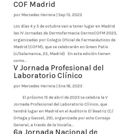
COF Madrid
por
Mercedes Herrera
|
Sep 13, 2023
Los días 4 y 5 de octubre van a tener lugar en Madrid
las IV Jornadas de Dermofarmacia DermoCOFM 2023,
organizadas por Colegio Oficial de Farmacéuticos de
Madrid (COFM), que se celebrarán en Green Patio
(c/Salamanca, 23, Madrid) En esta edición tienen
como...
V Jornada Profesional del
Laboratorio Clínico
por
Mercedes Herrera
|
Ene 18, 2023
El próximo 15 de abril de 2023 se celebra la V
Jornada Profesional del Laboratorio Clínico, que
tendrá lugar en Madrid en el Auditorio El Beatriz (C/
Ortega y Gasset, 29), organizada por este Consejo
General, a través de la Vocalía...
6ª Jornada Nacional de