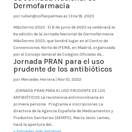
Dermofarmacia
por
ruben@coflaspalmas.es
|
Ene 18, 2023
MásDermo 2023 El 8 de junio de 2023 se celebrará la
6ª edición de la Jornada Nacional de Dermofarmacia
MásDermo 2023, que tendrá lugar en el Centro de
Convenciones Norte de IFEMA, en Madrid, organizada
por el Consejo General de Colegios Oficiales de...
Jornada PRAN para el uso
prudente de los antibióticos
por
Mercedes Herrera
|
Nov 10, 2022
JORNADA PRAN PARA EL USO PRUDENTE DE LOS
ANTIBIÓTICOS La resistencia antimicrobiana en
primera persona Programa e inscripciones La
directora de la Agencia Española de Medicamentos y
Productos Sanitarios (AEMPS), María Jesús Lamas,
hará la apertura del...
« Entradas más antiguas