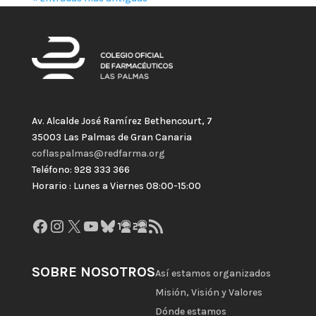
Av. Alcalde José Ramírez Bethencourt, 7
35003 Las Palmas de Gran Canaria
coflaspalmas@redfarma.org
Teléfono: 928 333 366
Horario : Lunes a Viernes 08:00-15:00
Facebook
Instagram
X
YouTube
Bluesky
GitHub
Gravatar
Feed RSS
SOBRE NOSOTROS
Así estamos organizados
Misión, Visión y Valores
Dónde estamos