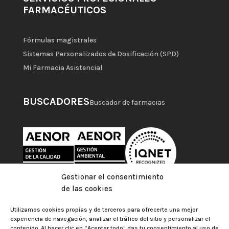
FARMACÉUTICOS
Fórmulas magistrales
Sistemas Personalizados de Dosificación (SPD)
Mi Farmacia Asistencial
BUSCADORES
Buscador de farmacias
Gestionar el consentimiento
de las cookies
Utilizamos cookies propias y de terceros para ofrecerte una mejor
experiencia de navegación, analizar el tráfico del sitio y personalizar el
contenido. Al hacer clic en “Aceptar todo” das tu consentimiento al uso de