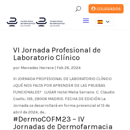
U
COLEGIADOS
VI Jornada Profesional de
Laboratorio Clínico
por
Mercedes Herrera
|
Feb 26, 2024
VI JORNADA PROFESIONAL DE LABORATORIO CLÍNICO
¿QUÉ NOS FALTA POR APRENDER DE LAS PRUEBAS
FUNCIONALES? LUGAR Hotel Melia Serrano. C. Claudio
Coello, 139, 28006 MADRID. FECHA DE EDICIÓN La
Jornada se desarrollará en forma presencial el 13 de
abril de 2024, de...
#DermoCOFM23 – IV
Jornadas de Dermofarmacia