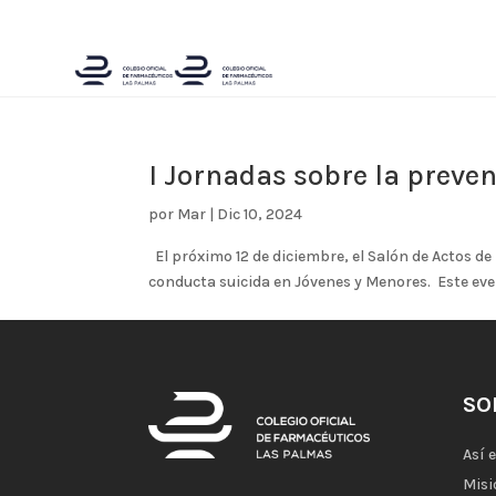
I Jornadas sobre la preve
por
Mar
|
Dic 10, 2024
El próximo 12 de diciembre, el Salón de Actos d
conducta suicida en Jóvenes y Menores. Este even
SO
Así 
Misi