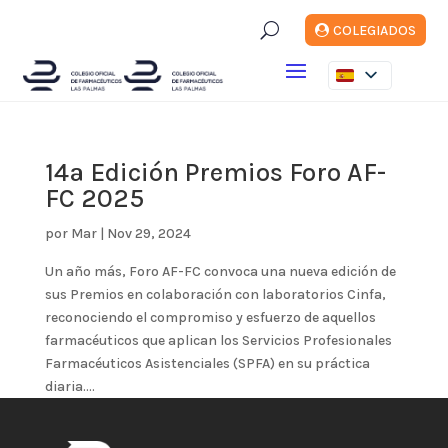
U
COLEGIADOS
14ª Edición Premios Foro AF-
FC 2025
por
Mar
|
Nov 29, 2024
Un año más, Foro AF-FC convoca una nueva edición de
sus Premios en colaboración con laboratorios Cinfa,
reconociendo el compromiso y esfuerzo de aquellos
farmacéuticos que aplican los Servicios Profesionales
Farmacéuticos Asistenciales (SPFA) en su práctica
diaria....