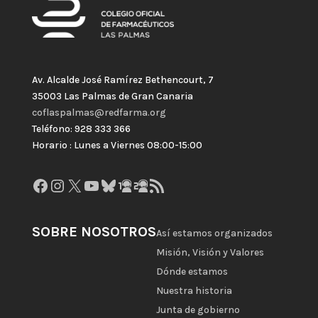
Av. Alcalde José Ramírez Bethencourt, 7
35003 Las Palmas de Gran Canaria
coflaspalmas@redfarma.org
Teléfono: 928 333 366
Horario : Lunes a Viernes 08:00-15:00
Facebook
Instagram
X
YouTube
Bluesky
GitHub
Gravatar
Feed RSS
SOBRE NOSOTROS
Así estamos organizados
Misión, Visión y Valores
Dónde estamos
Nuestra historia
Junta de gobierno