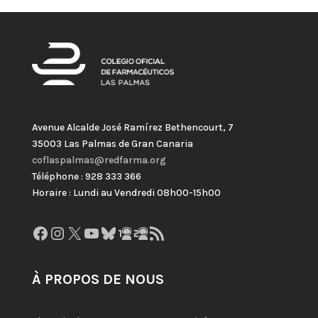
Avenue Alcalde José Ramírez Bethencourt, 7
35003 Las Palmas de Gran Canaria
coflaspalmas@redfarma.org
Téléphone : 928 333 366
Horaire : Lundi au Vendredi 08h00-15h00
Facebook
Instagram
X
YouTube
Bluesky
GitHub
Gravatar
Flux RSS
À PROPOS DE NOUS