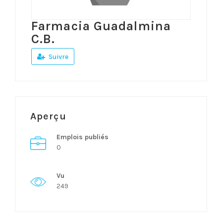
Farmacia Guadalmina
C.B.
Suivre
Aperçu
Emplois publiés
0
Vu
249