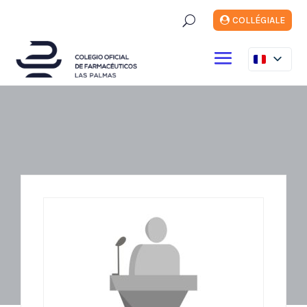
U
COLLÉGIALE