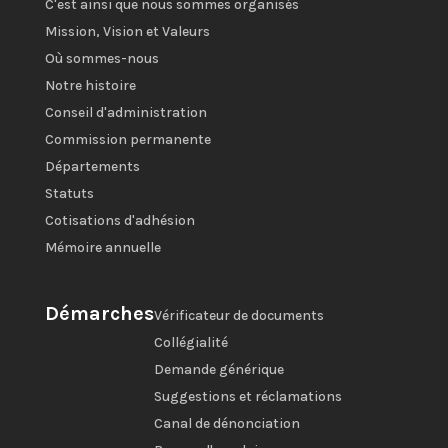
C'est ainsi que nous sommes organisés
Mission, Vision et Valeurs
Où sommes-nous
Notre histoire
Conseil d'administration
Commission permanente
Départements
Statuts
Cotisations d'adhésion
Mémoire annuelle
Démarches
Vérificateur de documents
Collégialité
Demande générique
Suggestions et réclamations
Canal de dénonciation