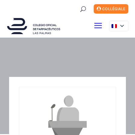
U
COLLÉGIALE