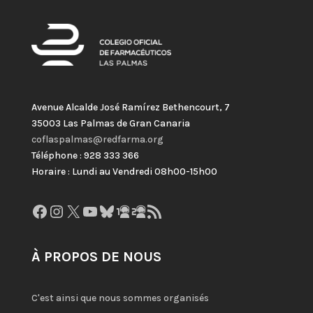
Avenue Alcalde José Ramírez Bethencourt, 7
35003 Las Palmas de Gran Canaria
coflaspalmas@redfarma.org
Téléphone : 928 333 366
Horaire : Lundi au Vendredi 08h00-15h00
Facebook
Instagram
X
YouTube
Bluesky
GitHub
Gravatar
Flux RSS
À PROPOS DE NOUS
C'est ainsi que nous sommes organisés