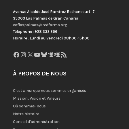
Avenue Alcalde José Ramírez Bethencourt, 7
35003 Las Palmas de Gran Canaria
coflaspalmas@redfarma.org
Téléphone : 928 333 366
Horaire : Lundi au Vendredi 08h00-15h00
Facebook
Instagram
X
YouTube
Bluesky
GitHub
Gravatar
Flux RSS
À PROPOS DE NOUS
C'est ainsi que nous sommes organisés
Mission, Vision et Valeurs
Où sommes-nous
Notre histoire
Conseil d'administration