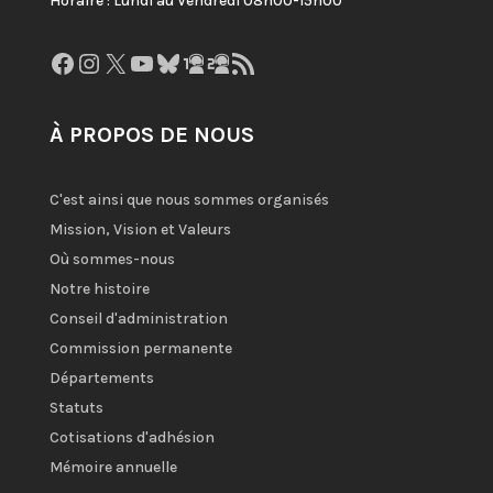
Horaire : Lundi au Vendredi 08h00-15h00
Facebook
Instagram
X
YouTube
Bluesky
GitHub
Gravatar
Flux RSS
À PROPOS DE NOUS
C'est ainsi que nous sommes organisés
Mission, Vision et Valeurs
Où sommes-nous
Notre histoire
Conseil d'administration
Commission permanente
Départements
Statuts
Cotisations d'adhésion
Mémoire annuelle