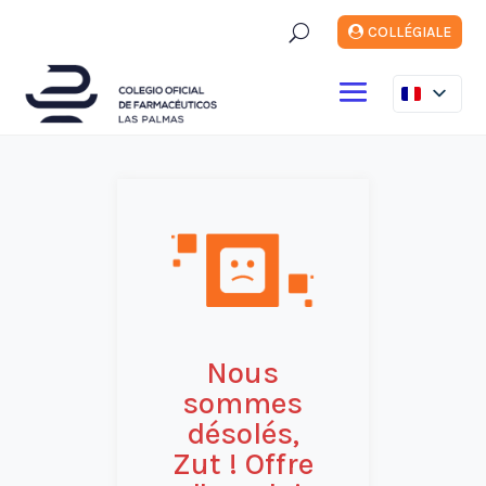
U
COLLÉGIALE
Nous
sommes
désolés,
Zut ! Offre