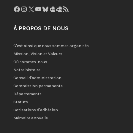
Facebook
Instagram
X
YouTube
Bluesky
GitHub
Gravatar
Flux RSS
À PROPOS DE NOUS
C'est ainsi que nous sommes organisés
Mission, Vision et Valeurs
Où sommes-nous
Notre histoire
Conseil d'administration
Commission permanente
Départements
Statuts
Cotisations d'adhésion
Mémoire annuelle