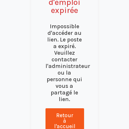
d'emploi
expirée
Impossible
d'accéder au
lien. Le poste
a expiré.
Veuillez
contacter
l'administrateur
ou la
personne qui
vous a
partagé le
lien.
Retour
à
l'accueil