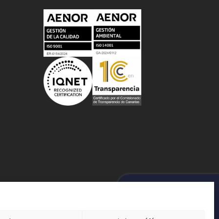
MOTEUR DE RECHERCHE
olítica de Protección de Datos