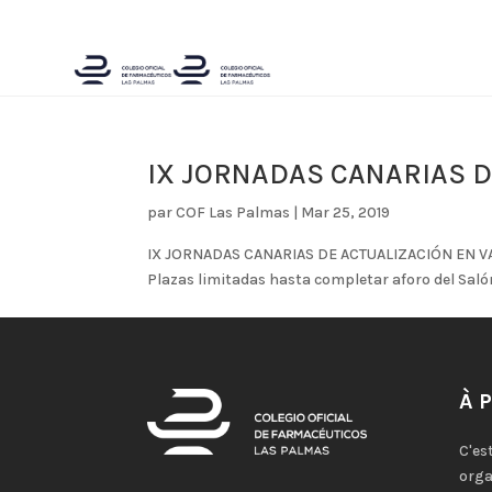
IX JORNADAS CANARIAS 
par
COF Las Palmas
|
Mar 25, 2019
IX JORNADAS CANARIAS DE ACTUALIZACIÓN EN VACU
Plazas limitadas hasta completar aforo del Saló
À 
C'es
orga