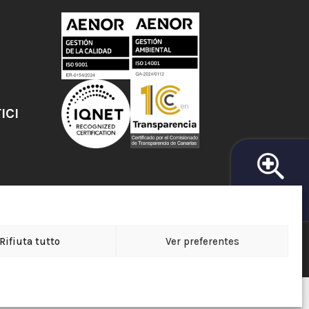
ICI
RICERCA DI
FARMACIA
Rifiuta tutto
Ver preferentes
a de Protección de Datos