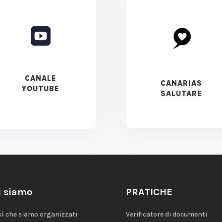

CANALE
CANARIAS
YOUTUBE
SALUTARE
i siamo
PRATICHE
sì che siamo organizzati
Verificatore di documenti