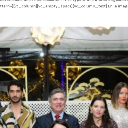
n»][vc_column][vc_empty_space][vc_column_text] En la imagen, d