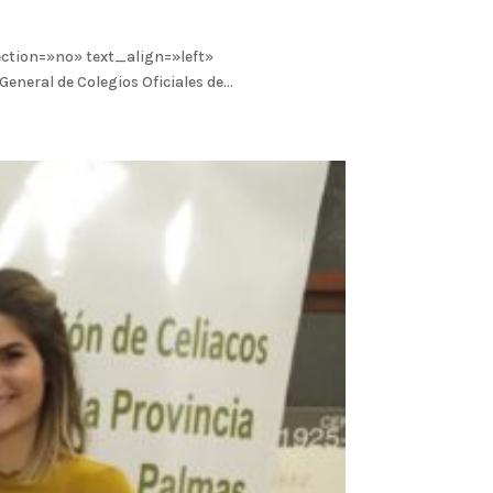
tion=»no» text_align=»left»
al de Colegios Oficiales de...