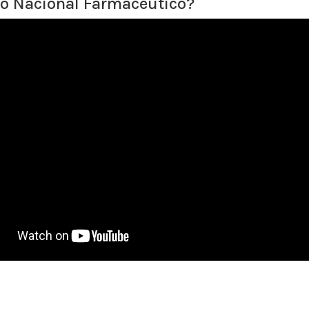
o Nacional Farmacéutico?