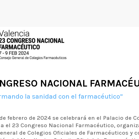
ONGRESO NACIONAL FARMACÉU
rmando la sanidad con el farmacéutico”
9 de febrero de 2024 se celebrará en el Palacio de 
ia el 23 Congreso Nacional Farmacéutico, organiz
eneral de Colegios Oficiales de Farmacéuticos y c