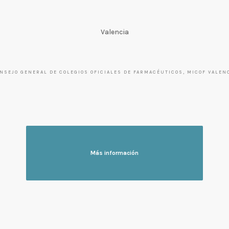
Valencia
NSEJO GENERAL DE COLEGIOS OFICIALES DE FARMACÉUTICOS, MICOF VALEN
Más información