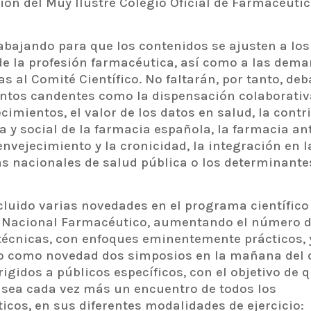
ión del Muy Ilustre Colegio Oficial de Farmacéuti
rabajando para que los contenidos se ajusten a los
de la profesión farmacéutica, así como a las dem
s al Comité Científico. No faltarán, por tanto, deb
ntos candentes como la dispensación colaborativa
cimientos, el valor de los datos en salud, la contr
 y social de la farmacia española, la farmacia ant
envejecimiento y la cronicidad, la integración en l
as nacionales de salud pública o los determinante
cluido varias novedades en el programa científico
 Nacional Farmacéutico, aumentando el número 
técnicas, con enfoques eminentemente prácticos, 
 como novedad dos simposios en la mañana del d
rigidos a públicos específicos, con el objetivo de q
sea cada vez más un encuentro de todos los
icos, en sus diferentes modalidades de ejercicio: