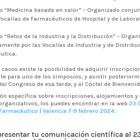
o “Medicina basada en valor” – Organizado conj
Vocalías de Farmacéuticos de Hospital y de Labora
 “Retos de la Industria y la Distribución” – Organ
mente por las Vocalías de Industria y de Distribu
utica.
casos existe la posibilidad de adquirir inscripcio
e para uno de los simposios, y asistir posteriorm
del Congreso de esa tarde, y al Cóctel de Bienvenid
ón específica sobre inscripciones, alojamientos 
organizativos, los puedes encontrar en la web
23 
Farmacéutico | Valencia 7-9 febrero 2024.
resentar tu comunicación científica al 2