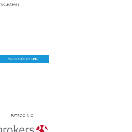
roductivas.
PATROCINIO