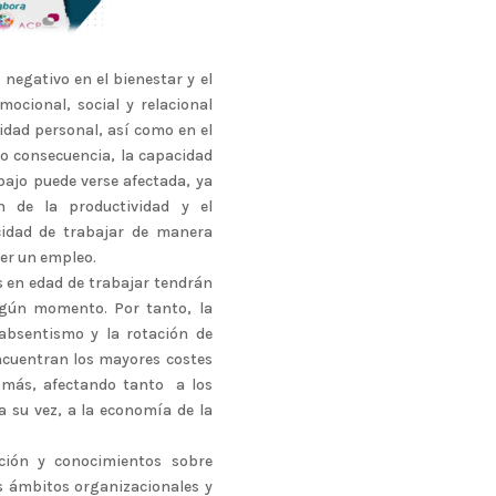
 negativo en el bienestar y el
mocional, social y relacional
tidad personal, así como en el
mo consecuencia, la capacidad
bajo puede verse afectada, ya
n de la productividad y el
cidad de trabajar de manera
ner un empleo.
s en edad de trabajar tendrán
lgún momento. Por tanto, la
 absentismo y la rotación de
ncuentran los mayores costes
 más, afectando tanto a los
a su vez, a la economía de la
ción y conocimientos sobre
os ámbitos organizacionales y