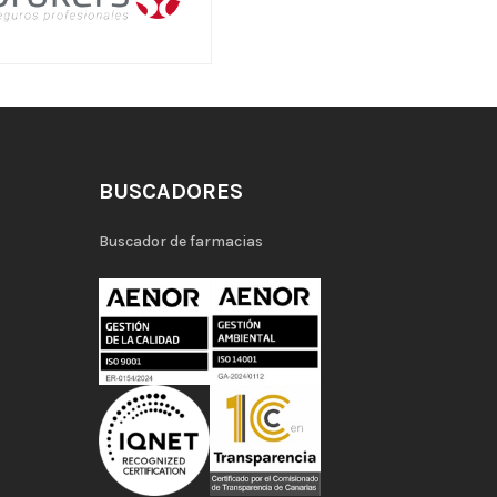
BUSCADORES
Buscador de farmacias