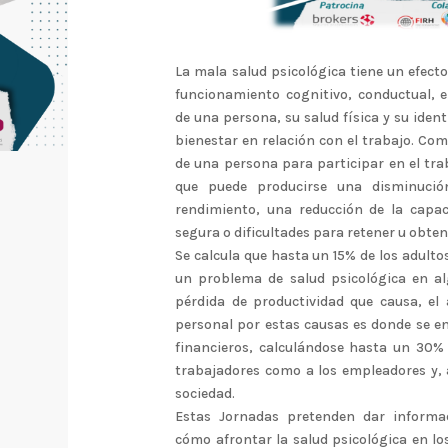
La mala salud psicológica tiene un efecto
funcionamiento cognitivo, conductual, e
de una persona, su salud física y su iden
bienestar en relación con el trabajo. Co
de una persona para participar en el tra
que puede producirse una disminució
rendimiento, una reducción de la capa
segura o dificultades para retener u obte
Se calcula que hasta un 15% de los adulto
un problema de salud psicológica en a
pérdida de productividad que causa, el
personal por estas causas es donde se e
financieros, calculándose hasta un 30%
trabajadores como a los empleadores y, 
sociedad.
Estas Jornadas pretenden dar informa
cómo afrontar la salud psicológica en l