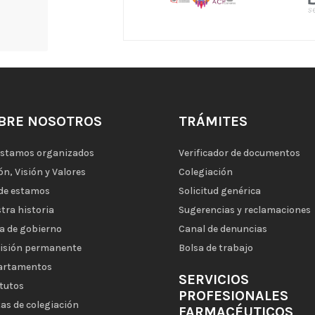
BRE NOSOTROS
TRÁMITES
estamos organizados
Verificador de documentos
ón, Visión y Valores
Colegiación
de estamos
Solicitud genérica
tra historia
Sugerencias y reclamaciones
a de gobierno
Canal de denuncias
isión permanente
Bolsa de trabajo
artamentos
SERVICIOS
tutos
PROFESIONALES
as de colegiación
FARMACÉUTICOS