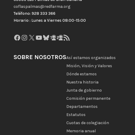
coflaspalmas@redfarma.org
Teléfono: 928 333 366
Horario : Lunes a Viernes 08:00-15:00
Facebook
Instagram
X
YouTube
Bluesky
GitHub
Gravatar
Feed RSS
SOBRE NOSOTROS
Así estamos organizados
Misión, Visión y Valores
Dónde estamos
Nuestra historia
Junta de gobierno
Comisión permanente
Departamentos
Estatutos
Cuotas de colegiación
Memoria anual