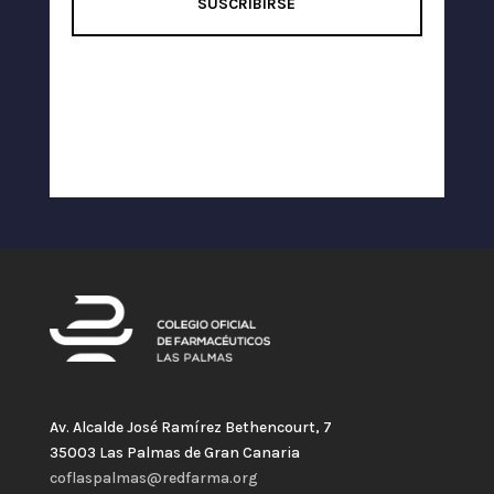
SUSCRIBIRSE
Av. Alcalde José Ramírez Bethencourt, 7
35003 Las Palmas de Gran Canaria
coflaspalmas@redfarma.org