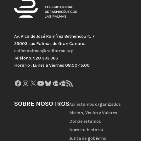
Av. Alcalde José Ramírez Bethencourt, 7
35003 Las Palmas de Gran Canaria
coflaspalmas@redfarma.org
Teléfono: 928 333 366
Horario : Lunes a Viernes 08:00-15:00
Facebook
Instagram
X
YouTube
Bluesky
GitHub
Gravatar
Feed RSS
SOBRE NOSOTROS
Así estamos organizados
Misión, Visión y Valores
Dónde estamos
Nuestra historia
Junta de gobierno