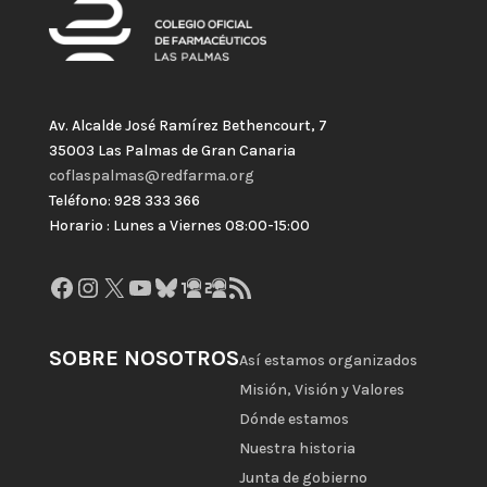
Av. Alcalde José Ramírez Bethencourt, 7
35003 Las Palmas de Gran Canaria
coflaspalmas@redfarma.org
Teléfono: 928 333 366
Horario : Lunes a Viernes 08:00-15:00
Facebook
Instagram
X
YouTube
Bluesky
GitHub
Gravatar
Feed RSS
SOBRE NOSOTROS
Así estamos organizados
Misión, Visión y Valores
Dónde estamos
Nuestra historia
Junta de gobierno