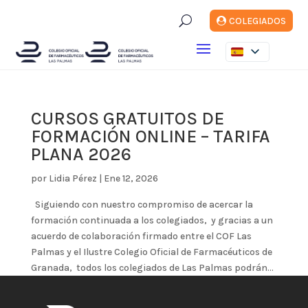
U
COLEGIADOS
CURSOS GRATUITOS DE
FORMACIÓN ONLINE – TARIFA
PLANA 2026
por
Lidia Pérez
|
Ene 12, 2026
Siguiendo con nuestro compromiso de acercar la
formación continuada a los colegiados, y gracias a un
acuerdo de colaboración firmado entre el COF Las
Palmas y el Ilustre Colegio Oficial de Farmacéuticos de
Granada, todos los colegiados de Las Palmas podrán...