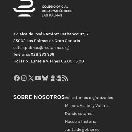
Av. Alcalde José Ramírez Bethencourt, 7
35003 Las Palmas de Gran Canaria
coflaspalmas@redfarma.org
Teléfono: 928 333 366
Horario : Lunes a Viernes 08:00-15:00
Facebook
Instagram
X
YouTube
Bluesky
GitHub
Gravatar
Feed RSS
SOBRE NOSOTROS
Así estamos organizados
Misión, Visión y Valores
Dónde estamos
Nuestra historia
Junta de gobierno