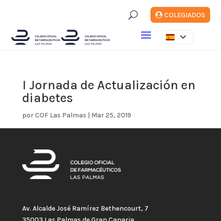
U
COLEGIADOS
I Jornada de Actualización en
diabetes
por
COF Las Palmas
|
Mar 25, 2019
Av. Alcalde José Ramírez Bethencourt, 7
35003 Las Palmas de Gran Canaria