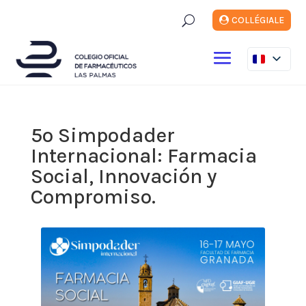
U
COLLÉGIALE
5º Simpodader
Internacional: Farmacia
Social, Innovación y
Compromiso.