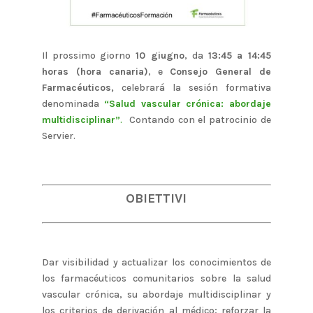
Il prossimo giorno
10 giugno
, da
13:45 a 14:45
horas (hora canaria)
, e
Consejo General de
Farmacéuticos,
celebrará la sesión formativa
denominada
“Salud vascular crónica: abordaje
multidisciplinar”
.
Contando con el patrocinio de
Servier.
OBIETTIVI
Dar visibilidad y actualizar los conocimientos de
los farmacéuticos comunitarios sobre la salud
vascular crónica, su abordaje multidisciplinar y
los criterios de derivación al médico; reforzar la