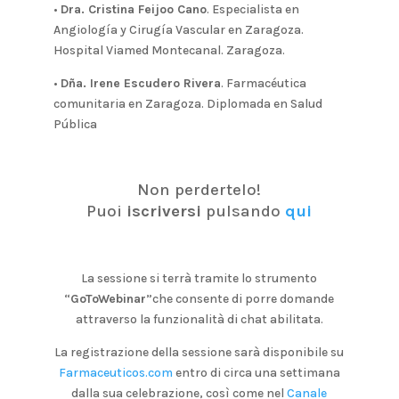
•
Dra. Cristina Feijoo Cano
.
Especialista en
Angiología y Cirugía Vascular en Zaragoza.
Hospital Viamed Montecanal. Zaragoza.
•
Dña. Irene Escudero Rivera
.
Farmacéutica
comunitaria en Zaragoza. Diplomada en Salud
Pública
Non perdertelo!
Puoi
iscriversi
pulsando
qui
La sessione si terrà tramite lo strumento
“
GoToWebinar
”che consente di porre domande
attraverso la funzionalità di chat abilitata.
La registrazione della sessione sarà disponibile su
Farmaceuticos.com
entro di circa una settimana
dalla sua celebrazione, così come nel
Canale