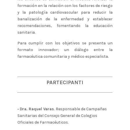
formación en la relación con los factores de riesgo
y la patología cardiovascular para reducir la
banalización de la enfermedad y establecer
recomendaciones, fomentando la educación
sanitaria.
Para cumplir con los objetivos se presenta un
formato innovador; un diálogo entre la
farmacéutica comunitaria y médico especialista.
PARTECIPANTI
•
Dra. Raquel Varas
.
Responsable de Campañas
Sanitarias del Consejo General de Colegios
Oficiales de Farmacéuticos.