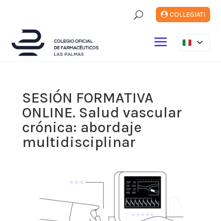
U
COLLEGIATI
SESIÓN FORMATIVA
ONLINE. Salud vascular
crónica: abordaje
multidisciplinar