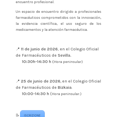
encuentro profesional.
Un espacio de encuentro dirigido a profesionales
farmacéuticos comprometidos con la innovación,
la evidencia científica, el uso seguro de los
medicamentos y la atención farmacéutica.
📍
11 de junio de 2026
en el Colegio Oficial
,
de Farmacéuticos de
Sevilla
.
10:30h-14:30 h
(
Hora peninsular)
📍
25 de junio de 2026
,
en el Colegio Oficial
de Farmacéuticos de
Bizkaia
.
10:00-14:30 h
(
Hora peninsular.)
📝
ISCRIZIONE