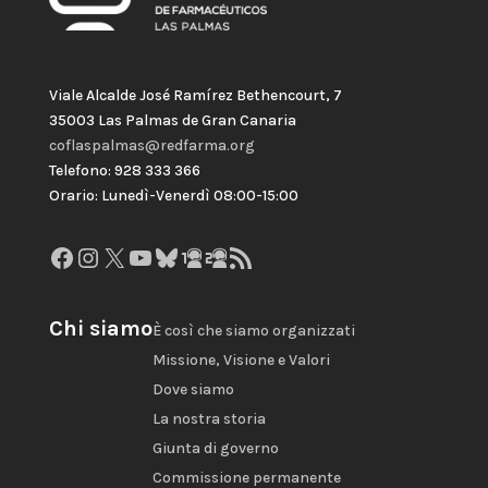
Viale Alcalde José Ramírez Bethencourt, 7
35003 Las Palmas de Gran Canaria
coflaspalmas@redfarma.org
Telefono: 928 333 366
Orario: Lunedì-Venerdì 08:00-15:00
Facebook
Instagram
X
YouTube
Bluesky
GitHub
Gravatar
Feed RSS
Chi siamo
È così che siamo organizzati
Missione, Visione e Valori
Dove siamo
La nostra storia
Giunta di governo
Commissione permanente