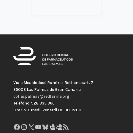
Viale Alcalde José Ramírez Bethencourt, 7
35003 Las Palmas de Gran Canaria
coflaspalmas@redfarma.org
Telefono: 928 333 366
Orario: Lunedì-Venerdì 08:00-15:00
Facebook
Instagram
X
YouTube
Bluesky
GitHub
Gravatar
Feed RSS