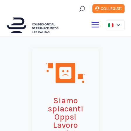
U
COLLEGIATI
Siamo
spiacenti
Opps!
Lavoro