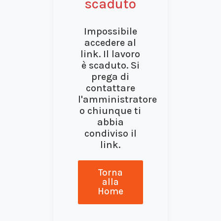
scaduto
Impossibile
accedere al
link. Il lavoro
è scaduto. Si
prega di
contattare
l'amministratore
o chiunque ti
abbia
condiviso il
link.
Torna
alla
Home