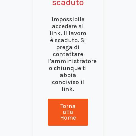
scaduto
Impossibile
accedere al
link. Il lavoro
è scaduto. Si
prega di
contattare
l'amministratore
o chiunque ti
abbia
condiviso il
link.
Torna
alla
Home