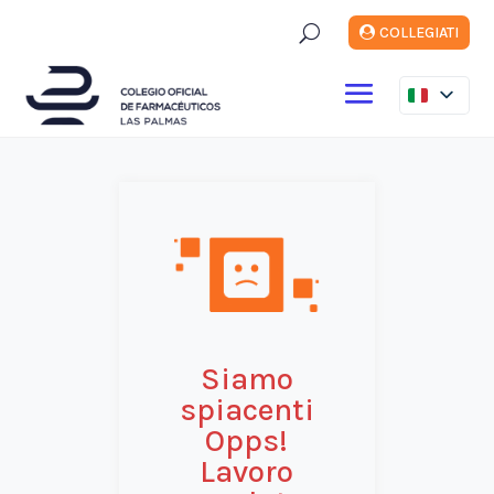
U
COLLEGIATI
Siamo
spiacenti
Opps!
Lavoro