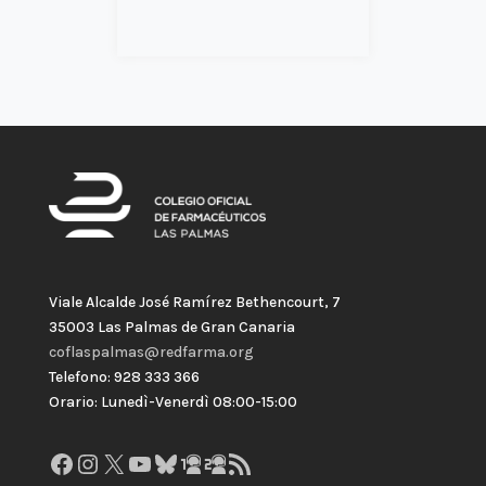
Viale Alcalde José Ramírez Bethencourt, 7
35003 Las Palmas de Gran Canaria
coflaspalmas@redfarma.org
Telefono: 928 333 366
Orario: Lunedì-Venerdì 08:00-15:00
Facebook
Instagram
X
YouTube
Bluesky
GitHub
Gravatar
Feed RSS