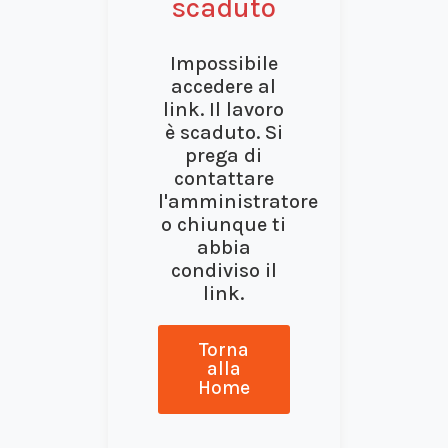
scaduto
Impossibile
accedere al
link. Il lavoro
è scaduto. Si
prega di
contattare
l'amministratore
o chiunque ti
abbia
condiviso il
link.
Torna
alla
Home