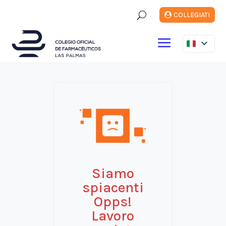
U
COLLEGIATI
Siamo
spiacenti
Opps!
Lavoro