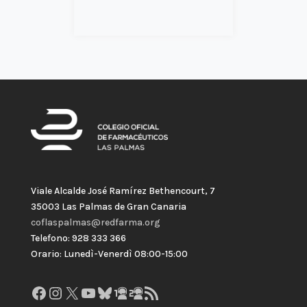
Viale Alcalde José Ramírez Bethencourt, 7
35003 Las Palmas de Gran Canaria
coflaspalmas@redfarma.org
Telefono: 928 333 366
Orario: Lunedì-Venerdì 08:00-15:00
Facebook
Instagram
X
YouTube
Bluesky
GitHub
Gravatar
Feed RSS